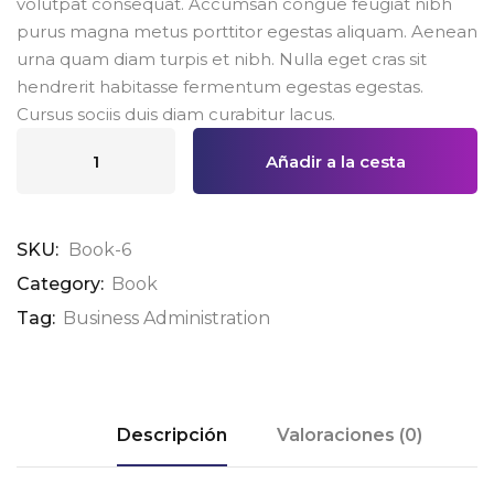
volutpat consequat. Accumsan congue feugiat nibh
purus magna metus porttitor egestas aliquam. Aenean
urna quam diam turpis et nibh. Nulla eget cras sit
hendrerit habitasse fermentum egestas egestas.
Cursus sociis duis diam curabitur lacus.
Añadir a la cesta
SKU:
Book-6
Category:
Book
Tag:
Business Administration
Descripción
Valoraciones (0)