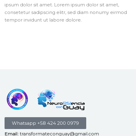
ipsum dolor sit amet. Lorem ipsum dolor sit amet,
consetetur sadipscing elitr, sed diam nonumy eirmod
tempor invidunt ut labore dolore.
Whatsapp +58 424 200 0979
Email:
transformateconguay@gmail.com