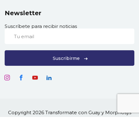
Newsletter
Suscríbete para recibir noticias
Suscribirme
Copyright 2026 Transformate con Guay y Morphosys
360° son marcas registradas de Guaitinema Moy |
Todos los derechos reservados