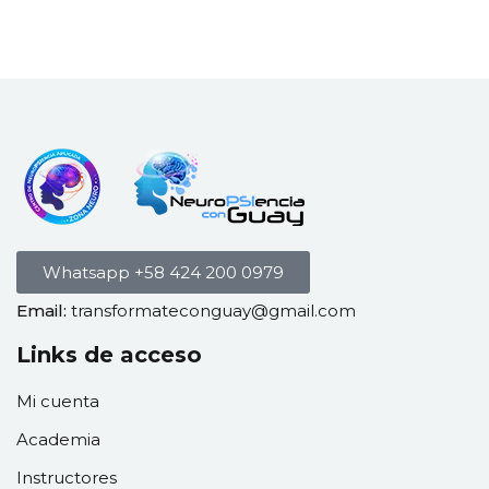
Whatsapp +58 424 200 0979
Email:
transformateconguay@gmail.com
Links de acceso
Mi cuenta
Academia
Instructores