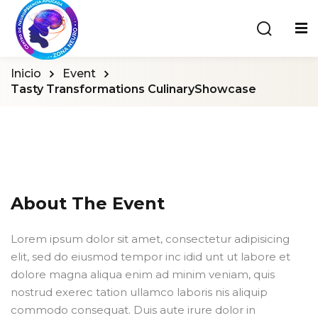
Inicio
Event
Tasty Transformations CulinaryShowcase
About The Event
Lorem ipsum dolor sit amet, consectetur adipisicing
elit, sed do eiusmod tempor inc idid unt ut labore et
dolore magna aliqua enim ad minim veniam, quis
nostrud exerec tation ullamco laboris nis aliquip
commodo consequat. Duis aute irure dolor in