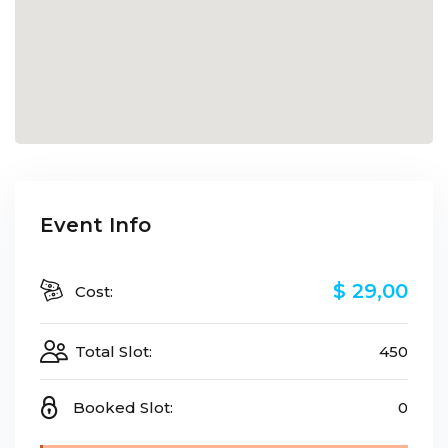
Event Info
$ 29
,00
Cost:
Total Slot:
450
Booked Slot:
0