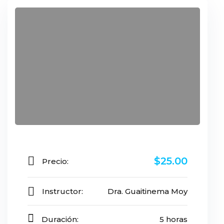
$25
.00
Precio:
Instructor:
Dra. Guaitinema Moy
Duración:
5 horas