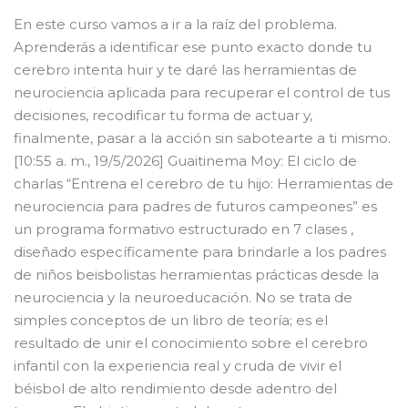
En este curso vamos a ir a la raíz del problema.
Aprenderás a identificar ese punto exacto donde tu
cerebro intenta huir y te daré las herramientas de
neurociencia aplicada para recuperar el control de tus
decisiones, recodificar tu forma de actuar y,
finalmente, pasar a la acción sin sabotearte a ti mismo.
[10:55 a. m., 19/5/2026] Guaitinema Moy: El ciclo de
charlas “Entrena el cerebro de tu hijo: Herramientas de
neurociencia para padres de futuros campeones” es
un programa formativo estructurado en 7 clases ,
diseñado específicamente para brindarle a los padres
de niños beisbolistas herramientas prácticas desde la
neurociencia y la neuroeducación. No se trata de
simples conceptos de un libro de teoría; es el
resultado de unir el conocimiento sobre el cerebro
infantil con la experiencia real y cruda de vivir el
béisbol de alto rendimiento desde adentro del