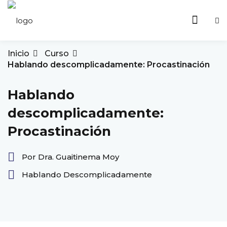
Inicio
Curso
Hablando descomplicadamente: Procastinación
Hablando
scomplicadamente
descomplicadamente:
Procastinación
icación Mental Khimoy
Por Dra. Guaitinema Moy
Hablando Descomplicadamente